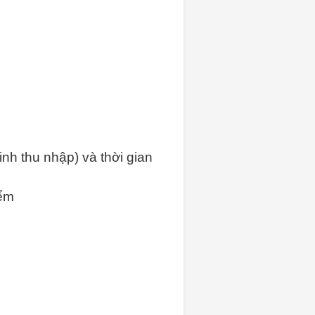
nh thu nhập) và thời gian
iểm