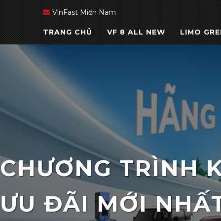
VinFast Miền Nam
TRANG CHỦ
VF 8 ALL NEW
LIMO GRE
CHƯƠNG TRÌNH K
ƯU ĐÃI MỚI NHẤ