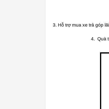
3. Hỗ trợ mua xe trả góp lã
4. Quà t
9.