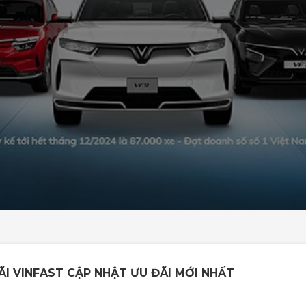
I VINFAST CẬP NHẬT ƯU ĐÃI MỚI NHẤT