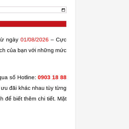
từ ngày
01/08/2026
– Cực
hích của bạn với những mức
 qua số
Hotline:
0903 18 88
 ưu đãi khác nhau tùy từng
 để biết thêm chi tiết.
Mặt