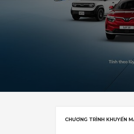
CHƯƠNG TRÌNH KHUYẾN MÃ