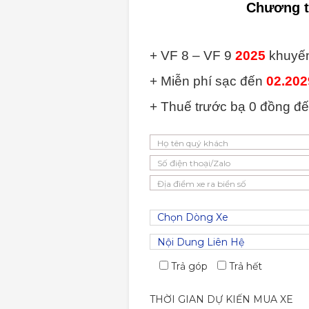
Chương t
+ VF 8 – VF 9
2025
khuyến
+ Miễn phí sạc đến
02.202
+ Thuế trước bạ 0 đồng đ
Trả góp
Trả hết
THỜI GIAN DỰ KIẾN MUA XE