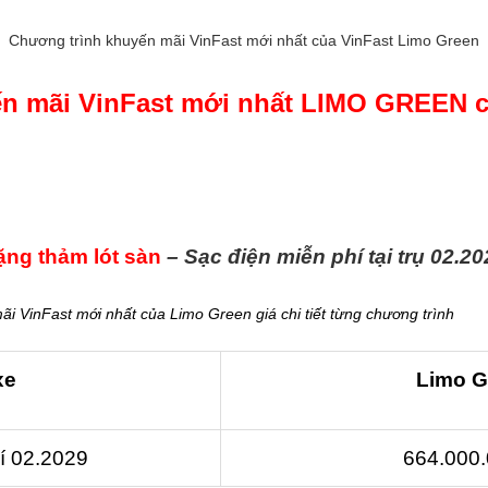
Chương trình khuyến mãi VinFast mới nhất của VinFast Limo Green
n mãi VinFast mới nhất LIMO GREEN c
ặng thảm lót sàn
– Sạc điện miễn phí tại trụ 02.20
i VinFast mới nhất của Limo Green giá chi tiết từng chương trình
xe
Limo 
í 02.2029
664.000.