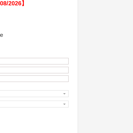
 08/2026】
xe