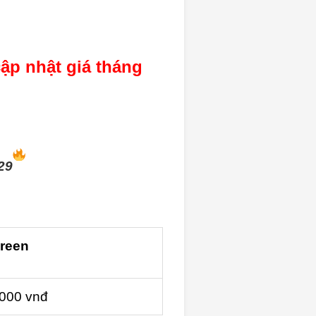
ập nhật giá tháng
29
Green
000 vnđ