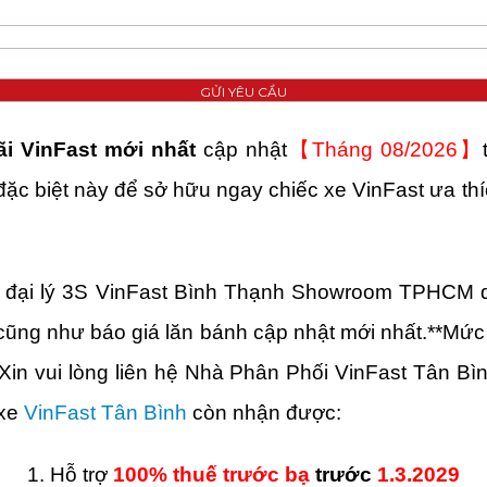
i VinFast mới nhất
cập nhật
【Tháng 08/2026】
 đặc biệt này để sở hữu ngay chiếc xe VinFast ưa t
ới đại lý 3S VinFast Bình Thạnh Showroom TPHCM
cũng như báo giá lăn bánh cập nhật mới nhất.
**Mức
Xin vui lòng liên hệ Nhà Phân Phối VinFast Tân Bình
 xe
VinFast Tân Bình
còn nhận được:
1. Hỗ trợ
100%
thuế trước bạ
trước
1.3.2029