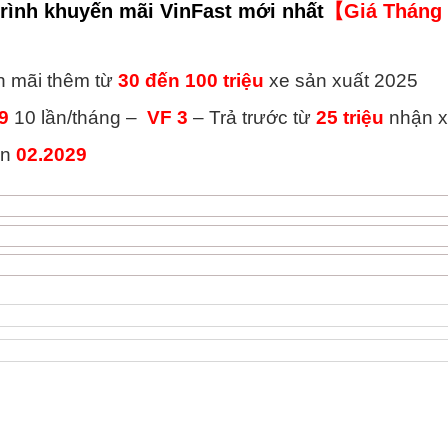
rình khuyến mãi VinFast mới nhất
【Giá Tháng
 mãi thêm từ
30
đến 100
triệu
xe sản xuất 2025
9
10 lần/tháng –
VF 3
– Trả trước từ
2
5
triệu
nhận 
ến
02.2029