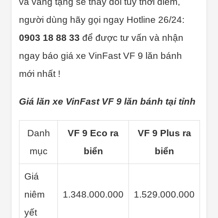
và vàng tặng sẽ thay đổi tùy thời điểm,
người dùng hãy gọi ngay Hotline 26/24:
0903 18 88 33
để được tư vấn và nhận
ngay báo giá xe VinFast VF 9 lăn bánh
mới nhất !
Giá lăn xe VinFast VF 9 lăn bánh tại tỉnh
Danh
VF 9 Eco ra
VF 9 Plus ra
mục
biển
biển
Giá
niêm
1.348.000.000
1.529.000.000
yết