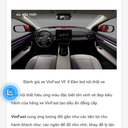
Đánh giá xe VinFast VF 9 Đèn led nội thất xe
Đèn nội thất hiệu ứng màu đặc biệt tôn vinh vẻ đẹp kiêu
hãnh của hãng xe VinFast tạo dấu ấn đẳng cấp.
VinFast
cung ứng tương đối gần như các tiện lợi cho
hành khách như: các ngăn để đồ nho nhỏ, khay để ly tản