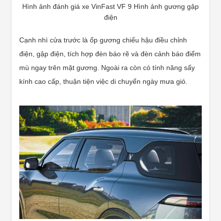
Hình ảnh đánh giá xe VinFast VF 9 Hình ảnh gương gập
điện
Cạnh nhì cửa trước là ốp gương chiếu hậu điều chỉnh
điện, gập điện, tích hợp đèn báo rẽ và đèn cảnh báo điểm
mù ngay trên mặt gương. Ngoài ra còn có tính năng sấy
kính cao cấp, thuận tiện việc di chuyển ngày mưa gió.