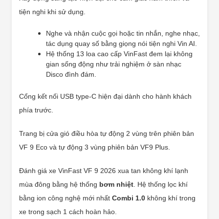
tiện nghi khi sử dụng.
Nghe và nhận cuộc gọi hoặc tin nhắn, nghe nhạc,
tác dụng quay số bằng giọng nói tiện nghi Vin AI.
Hệ thống 13 loa cao cấp VinFast đem lại không
gian sống động như trải nghiệm ở sàn nhạc
Disco đình đám.
Cổng kết nối USB type-C hiện đại dành cho hành khách
phía trước.
Trang bị cửa gió điều hòa tự động 2 vùng trên phiên bản
VF 9 Eco và tự động 3 vùng phiên bản VF9 Plus.
Đánh giá xe VinFast VF 9 2026 xua tan không khí lạnh
mùa đông bằng hệ thống
bơm nhiệt
. Hệ thống lọc khí
bằng ion công nghệ mới nhất
Combi 1.0
không khí trong
xe trong sạch 1 cách hoàn hảo.