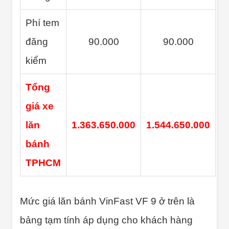
Phí tem
đăng
90.000
90.000
kiểm
Tổng
giá xe
lăn
1.363.650.000
1.544.650.000
bánh
TPHCM
Mức giá lăn bánh VinFast VF 9 ở trên là
bảng tạm tính áp dụng cho khách hàng