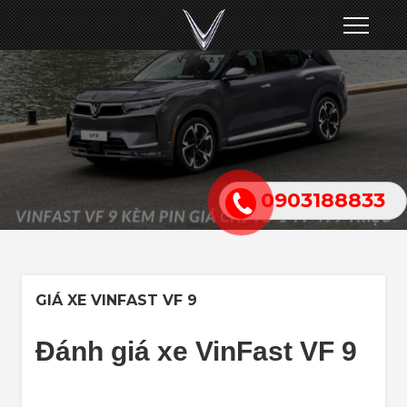
0903188833
GIÁ XE VINFAST VF 9
Đánh giá xe VinFast VF 9