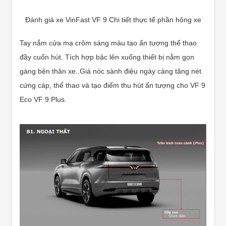
Đánh giá xe VinFast VF 9 Chi tiết thực tế phần hông xe
Tay nắm cửa mạ crôm sáng màu tạo ấn tượng thể thao
đầy cuốn hút. Tích hợp bậc lên xuống thiết bị nằm gọn
gàng bên thân xe..Giá nóc sành điệu ngày càng tăng nét
cứng cáp, thể thao và tạo điểm thu hút ấn tượng cho VF 9
Eco VF 9 Plus.