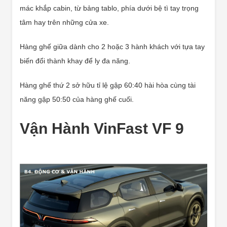
mác khắp cabin, từ bảng tablo, phía dưới bệ tì tay trọng
tâm hay trên những cửa xe.
Hàng ghế giữa dành cho 2 hoặc 3 hành khách với tựa tay
biến đổi thành khay để ly đa năng.
Hàng ghế thứ 2 sở hữu tỉ lệ gập 60:40 hài hòa cùng tài
năng gập 50:50 của hàng ghế cuối.
Vận Hành VinFast VF 9