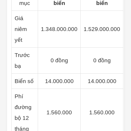
mục
biển
biển
Giá
niêm
1.348.000.000
1.529.000.000
yết
Trước
0 đồng
0 đồng
bạ
Biển số
14.000.000
14.000.000
Phí
đường
1.560.000
1.560.000
bộ 12
tháng