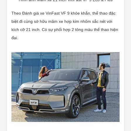
Theo Đánh giá xe VinFast VF 9 khỏe khắn, thể thao đặc
biệt đi cùng sở hữu mâm xe hợp kim nhôm sắc nét với
kích cỡ 21 inch. Có sự phối hợp 2 tông màu thể thao hiện
đại.