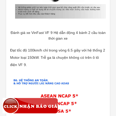
Đánh giá xe VinFast VF 9 Hệ dẫn động 4 bánh 2 cầu toàn
thời gian xe
Đạt tốc độ 100km/h chỉ trong vòng 6.5 giây với hệ thống 2
Motor loại 150kW. Trễ ga là chuyện không có trên ô tô
điện VF 9.