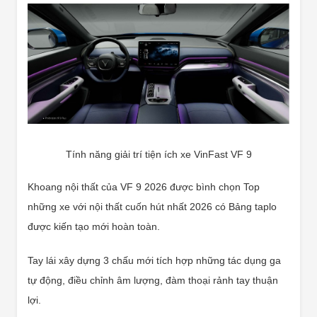
Tính năng giải trí tiện ích xe VinFast VF 9
Khoang nội thất của VF 9 2026 được bình chọn Top
những xe với nội thất cuốn hút nhất 2026 có Bảng taplo
được kiến tạo mới hoàn toàn.
Tay lái xây dựng 3 chấu mới tích hợp những tác dụng ga
tự động, điều chỉnh âm lượng, đàm thoại rảnh tay thuận
lợi.