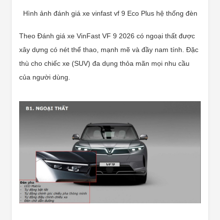
Hình ảnh đánh giá xe vinfast vf 9 Eco Plus hệ thống đèn
Theo Đánh giá xe VinFast VF 9 2026 có ngoại thất được
xây dựng có nét thể thao, mạnh mẽ và đầy nam tính. Đặc
thù cho chiếc xe (SUV) đa dụng thỏa mãn mọi nhu cầu
của người dùng.