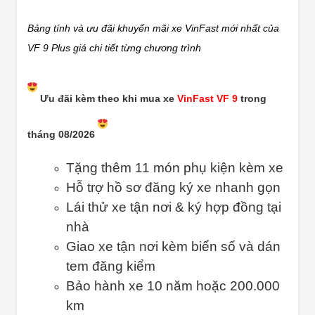
Bảng tính và ưu đãi khuyến mãi xe VinFast mới nhất của
VF 9 Plus giá chi tiết từng chương trình
Ưu đãi kèm theo khi mua xe
VinFast VF 9
trong
tháng 08/2026
Tặng thêm 11 món phụ kiện kèm xe
Hỗ trợ hồ sơ đăng ký xe nhanh gọn
Lái thử xe tận nơi & ký hợp đồng tại
nhà
Giao xe tận nơi kèm biển số và dán
tem đăng kiểm
Bảo hành xe 10 năm hoặc 200.000
km