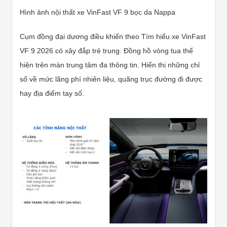
Hình ảnh nội thất xe VinFast VF 9 bọc da Nappa
Cụm đồng đại dương điều khiển theo Tìm hiểu xe VinFast
VF 9 2026 có xây đắp trẻ trung. Đồng hồ vòng tua thể
hiện trên màn trung tâm đa thông tin. Hiển thị những chỉ
số về mức lãng phí nhiên liệu, quãng trục đường đi được
hay địa điểm tay số.