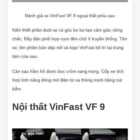
Đánh giá xe VinFast VF 9 ngoại thất phía sau
Kiến thiết phần đuôi xe có góc bo bự tạo cảm giác vững
chắc. Đầy đặn phối hợp cụm đèn chữ V truyền thống. Tên
xe, tên phiên bản dập nổi và logo VinFast bố trí tại trung
tâm cửa sau.
Cản sau hầm hố được bọc crôm sang trọng. Cốp xe tích
hợp tính năng đóng mở điện từ xa thông minh bằng nút
bấm.
Nội thất VinFast VF 9