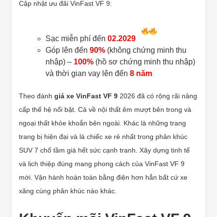
Cập nhật ưu đãi VinFast VF 9:
Sạc miễn phí đến
02.2029
Góp lên đến
90%
(không chứng minh thu
nhập) –
100%
(hồ sơ chứng minh thu nhập)
và thời gian vay lên đến
8 năm
Theo đánh
giá xe VinFast VF 9
2026 đã có rộng rãi nâng
cấp thế hệ nổi bật. Cả về nội thất êm mượt bên trong và
ngoại thất khỏe khoắn bên ngoài. Khác là những trang
trang bị hiện đại và là chiếc xe rẻ nhất trong phân khúc
SUV 7 chổ tầm giá hết sức cạnh tranh. Xây dựng tinh tế
và lịch thiệp đúng mang phong cách của VinFast VF 9
mới. Vận hành hoàn toàn bằng điện hơn hẳn bất cứ xe
xăng cùng phân khúc nào khác.