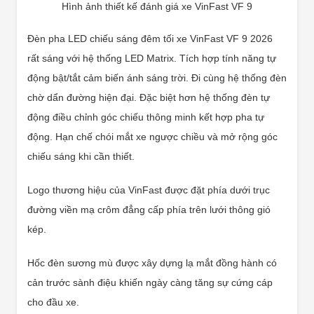
Hình ảnh thiết kế đánh giá xe VinFast VF 9
Đèn pha LED chiếu sáng đêm tối xe VinFast VF 9 2026
rất sáng với hệ thống LED Matrix. Tích hợp tính năng tự
động bật/tắt cảm biến ánh sáng trời. Đi cùng hệ thống đèn
chờ dẩn đường hiện đại. Đặc biệt hơn hệ thống đèn tự
động điều chỉnh góc chiếu thông minh kết hợp pha tự
động. Hạn chế chói mắt xe ngược chiều và mở rộng góc
chiếu sáng khi cần thiết.
Logo thương hiệu của VinFast được đặt phía dưới trục
đường viền mạ crôm đẳng cấp phía trên lưới thông gió
kép.
Hốc đèn sương mù được xây dựng lạ mắt đồng hành có
cản trước sành điệu khiến ngày càng tăng sự cứng cáp
cho đầu xe.