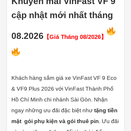
Khuyến mãi VinFast VF 9
cập nhật mới nhất tháng
08.2026
【
Giá Tháng 08/2026】
Khách hàng sắm giá xe VinFast VF 9 Eco
& VF9 Plus 2026 với
VinFast Thành Phố
Hồ Chí Minh chi nhánh Sài Gòn.
Nhận
ngay những ưu đãi đặc biệt như
tặng tiền
mặt gói phụ kiện và gói thuê pin
. Ưu đãi