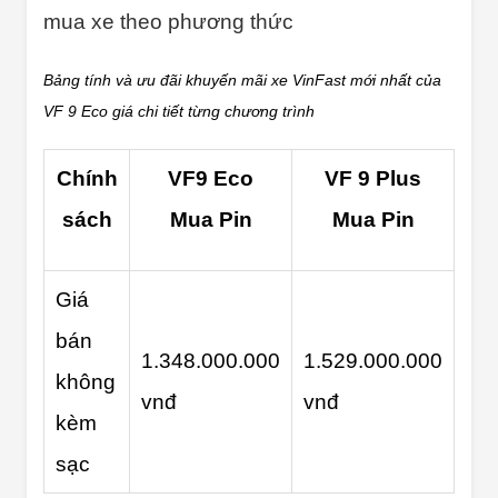
mua xe theo phương thức
Bảng tính và ưu đãi khuyến mãi xe VinFast mới nhất của
VF 9 Eco giá chi tiết từng chương trình
Chính
VF9 Eco
VF 9 Plus
sách
Mua Pin
Mua Pin
Giá
bán
1.348.000.000
1.529.000.000
không
vnđ
vnđ
kèm
sạc