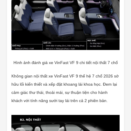
Hình ảnh đánh giá xe VinFast VF 9 chi tiết nội thất 7 chổ
Không gian nội thất xe VinFast VF 9 thế hệ 7 chổ 2026 sở
hữu lối kiến thiết và xếp đặt khoang lái khoa học. Đem lại
cảm giác thư thái, thoải mái, sự thuận tiện cho hành
khách với tính năng sưởi tay lái trên cả 2 phiên bản.