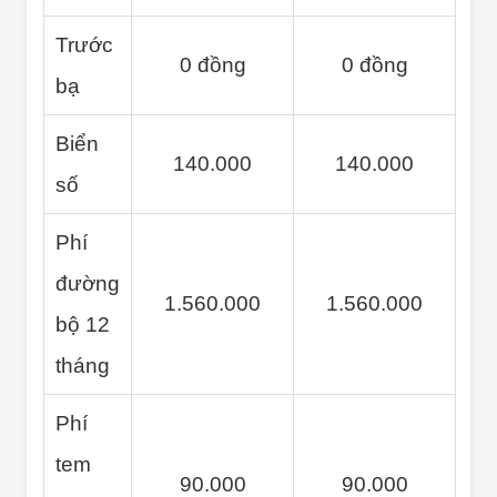
Trước
0 đồng
0 đồng
bạ
Biển
140.000
140.000
số
Phí
đường
1.560.000
1.560.000
bộ 12
tháng
Phí
tem
90.000
90.000