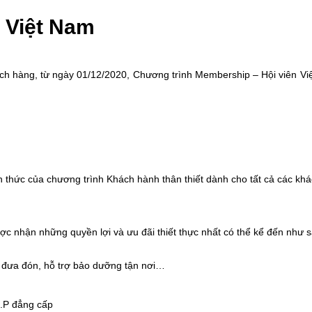
t Việt Nam
ch hàng, từ ngày 01/12/2020, Chương trình Membership – Hội viên Việt
h thức của chương trình Khách hành thân thiết dành cho tất cả các k
ợc nhận những quyền lợi và ưu đãi thiết thực nhất có thể kể đến như s
ợ đưa đón, hỗ trợ bảo dưỡng tận nơi…
I.P đẳng cấp