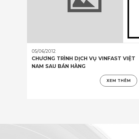
05/06/2012
CHƯƠNG TRÌNH DỊCH VỤ VINFAST VIỆT
NAM SAU BÁN HÀNG
XEM THÊM