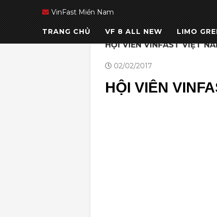
VinFast Miền Nam
TRANG CHỦ
VF 8 ALL NEW
LIMO GRE
HỘI VIÊN VINFAST VIỆT N
02/02/2017
HỘI VIÊN VINF