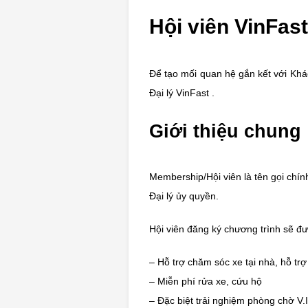
Hội viên VinFas
Để tạo mối quan hệ gắn kết với Khá
Đại lý VinFast .
Giới thiệu chung
Membership/Hội viên là tên gọi chín
Đại lý ủy quyền.
Hội viên đăng ký chương trình sẽ đư
– Hỗ trợ chăm sóc xe tại nhà, hỗ tr
– Miễn phí rửa xe, cứu hộ
– Đặc biệt trải nghiệm phòng chờ V.