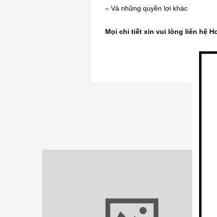
– Và những quyền lợi khác
Mọi chi tiết xin vui lòng liên hệ H